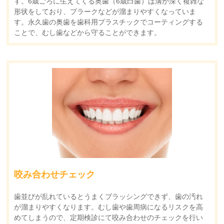
す。6歳ごろに生えてくる奥歯（6歳臼歯）は溝が深く複雑な
形状をしており、プラークなどが溜まりやすくなっていま
す。永久歯の奥歯を歯科用プラスチックでコーティングする
ことで、むし歯などから守ることができます。
咬み合わせチェック
歯並びが乱れているとうまくブラッシングできず、歯の汚れ
が溜まりやすくなります。むし歯や歯周病になるリスクを高
めてしまうので、定期検診にて咬み合わせのチェックを行い